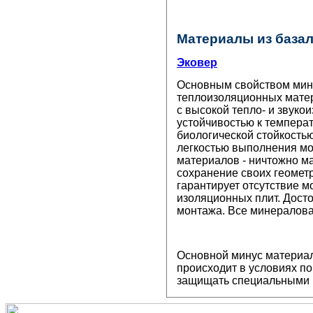
Материалы из базал
Эковер
Основным свойством мине
теплоизоляционных матер
с высокой тепло- и звук
устойчивостью к темпера
биологической стойкостью
легкостью выполнения м
материалов - ничтожно ма
сохранение своих геометр
гарантирует отсутствие м
изоляционных плит. Дост
монтажа. Все минералова
Основной минус материал
происходит в условиях п
защищать специальными 