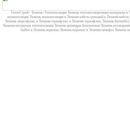
ТеплоСтрой+ Тюмень: Теплоизоляция Тюмень теплоизоляционные материалы в Т
звукоизоляция Тюмень звукоизоляция в Тюмени кабель греющий в Тюмени кабель
Тюмень энергофлекс в Тюмени термафлекс в Тюмени термафлекс Тюмень thermaflex 
Тюмени негорючая теплоизоляция Тюмень цилиндры базальтовые Тюмень изоляционные
kaiflex в Тюмени порилекс Тюмень порилекс в Тюмени пенофол Тюмень 